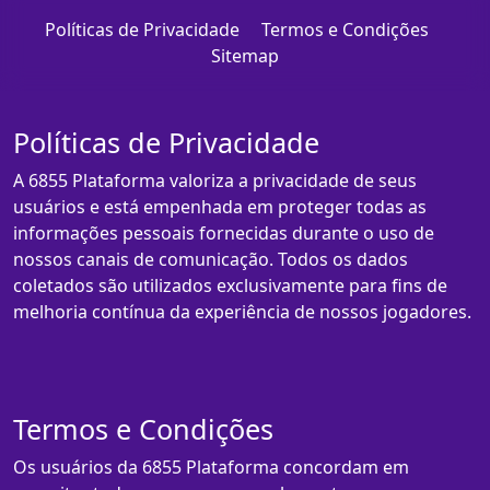
Políticas de Privacidade
Termos e Condições
Sitemap
Políticas de Privacidade
A 6855 Plataforma valoriza a privacidade de seus
usuários e está empenhada em proteger todas as
informações pessoais fornecidas durante o uso de
nossos canais de comunicação. Todos os dados
coletados são utilizados exclusivamente para fins de
melhoria contínua da experiência de nossos jogadores.
Termos e Condições
Os usuários da 6855 Plataforma concordam em