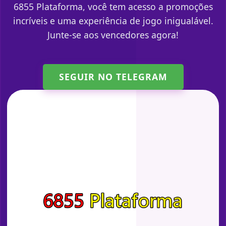
6855 Plataforma, você tem acesso a promoções
incríveis e uma experiência de jogo inigualável.
Junte-se aos vencedores agora!
SEGUIR NO TELEGRAM