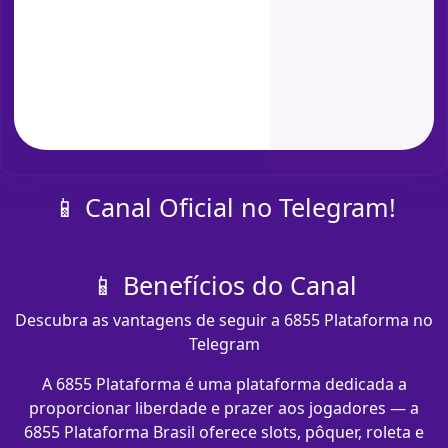
📱 Canal Oficial no Telegram!
📱 Benefícios do Canal
Descubra as vantagens de seguir a 6855 Plataforma no
Telegram
A 6855 Plataforma é uma plataforma dedicada a
proporcionar liberdade e prazer aos jogadores — a
6855 Plataforma Brasil oferece slots, pôquer, roleta e