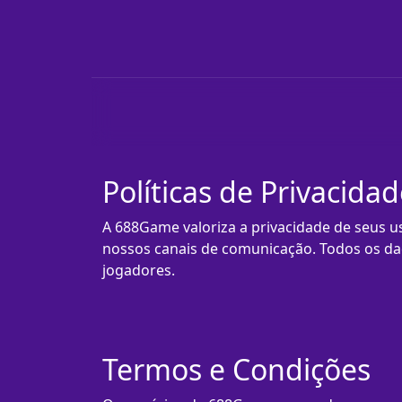
Políticas de Privacida
A 688Game valoriza a privacidade de seus 
nossos canais de comunicação. Todos os dad
jogadores.
Termos e Condições