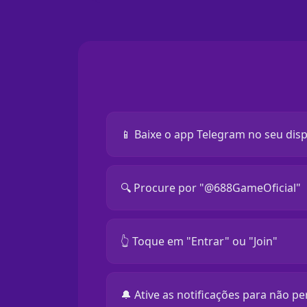
📱 Baixe o app Telegram no seu disp
🔍 Procure por "@688GameOficial"
👆 Toque em "Entrar" ou "Join"
🔔 Ative as notificações para não p