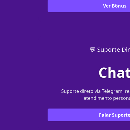
Ver Bônus
💬 Suporte Di
Cha
Suporte direto via Telegram, r
atendimento persona
Falar Suport