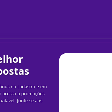
elhor
postas
ônus no cadastro e em
m acesso a promoções
ualável. Junte-se aos