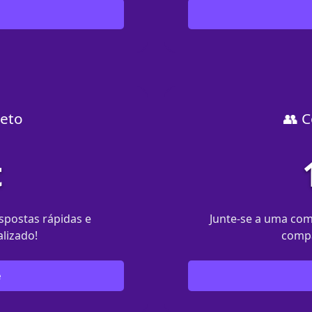
reto
👥 
t
espostas rápidas e
Junte-se a uma com
lizado!
compa
e