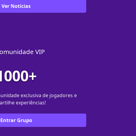
Ver Notícias
Comunidade VIP
1000+
unidade exclusiva de jogadores e
rtilhe experiências!
Entrar Grupo