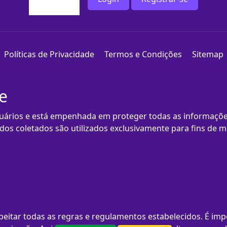
Políticas de Privacidade
Termos e Condições
Sitemap
de
suários e está empenhada em proteger todas as informaçõe
os coletados são utilizados exclusivamente para fins de m
itar todas as regras e regulamentos estabelecidos. É impo