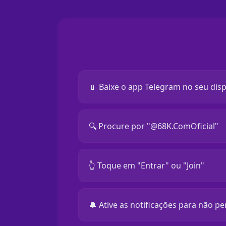
📱 Baixe o app Telegram no seu disp
🔍 Procure por "@68K.ComOficial"
👆 Toque em "Entrar" ou "Join"
🔔 Ative as notificações para não p