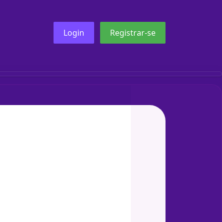
Login
Registrar-se