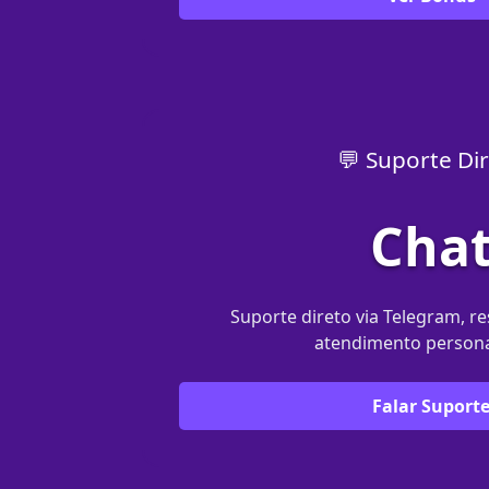
💬 Suporte Di
Cha
Suporte direto via Telegram, r
atendimento persona
Falar Suport