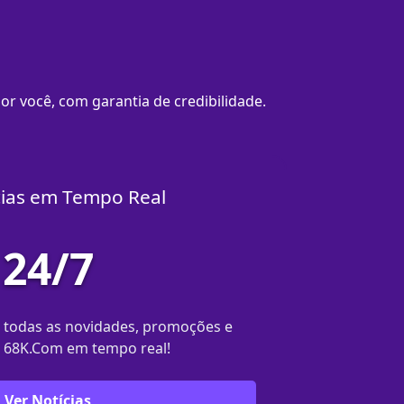
r você, com garantia de credibilidade.
cias em Tempo Real
24/7
e todas as novidades, promoções e
 68K.Com em tempo real!
Ver Notícias