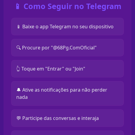
📱 Como Seguir no Telegram
📱 Baixe o app Telegram no seu dispositivo
🔍 Procure por "@68Pg.ComOficial"
👆 Toque em "Entrar" ou "Join"
🔔 Ative as notificações para não perder
nada
💬 Participe das conversas e interaja