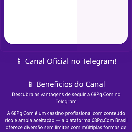
📱 Canal Oficial no Telegram!
📱 Benefícios do Canal
Descubra as vantagens de seguir a 68Pg.Com no
Telegram
A 68Pg.Com é um cassino profissional com conteúdo
rico e ampla aceitação — a plataforma 68Pg.Com Brasil
oferece diversão sem limites com múltiplas formas de