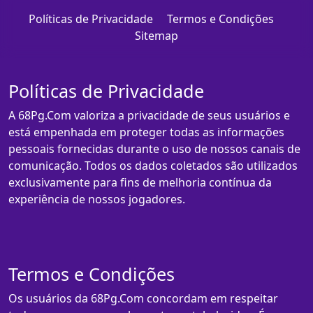
Políticas de Privacidade
Termos e Condições
Sitemap
Políticas de Privacidade
A 68Pg.Com valoriza a privacidade de seus usuários e
está empenhada em proteger todas as informações
pessoais fornecidas durante o uso de nossos canais de
comunicação. Todos os dados coletados são utilizados
exclusivamente para fins de melhoria contínua da
experiência de nossos jogadores.
Termos e Condições
Os usuários da 68Pg.Com concordam em respeitar