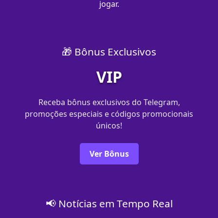
jogar.
🎁 Bônus Exclusivos
VIP
Receba bônus exclusivos do Telegram,
promoções especiais e códigos promocionais
únicos!
Ver Bônus
📢 Notícias em Tempo Real