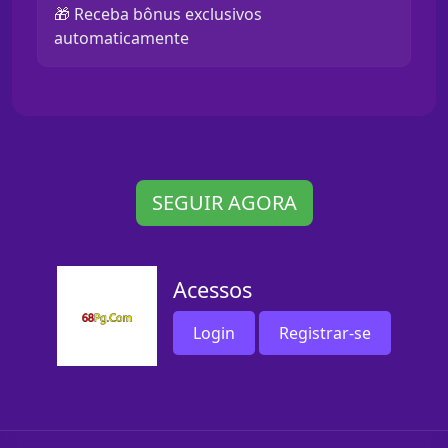
🎁 Receba bônus exclusivos
automaticamente
SEGUIR AGORA
Acessos
Login
Registrar-se