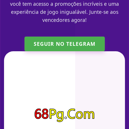
você tem acesso a promoções incríveis e uma
experiência de jogo inigualável. Junte-se aos
vencedores agora!
SEGUIR NO TELEGRAM