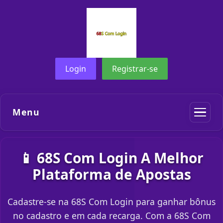
Login
Registrar-se
Menu
📱 68S Com Login A Melhor
Plataforma de Apostas
Cadastre-se na 68S Com Login para ganhar bônus
no cadastro e em cada recarga. Com a 68S Com