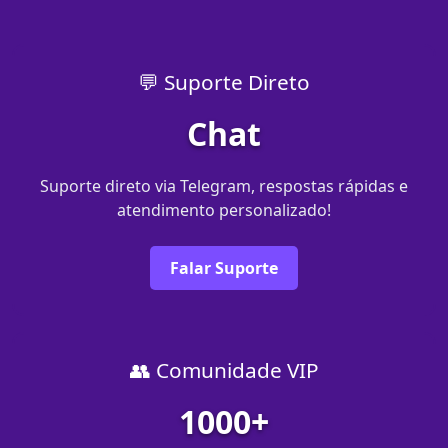
💬 Suporte Direto
Chat
Suporte direto via Telegram, respostas rápidas e
atendimento personalizado!
Falar Suporte
👥 Comunidade VIP
1000+