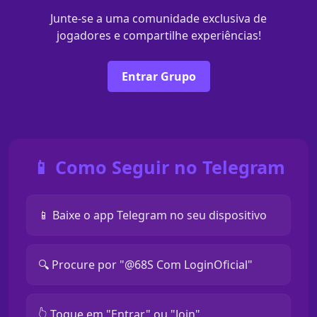
Junte-se a uma comunidade exclusiva de
jogadores e compartilhe experiências!
Entrar Grupo
📱 Como Seguir no Telegram
📱 Baixe o app Telegram no seu dispositivo
🔍 Procure por "@68S Com LoginOficial"
👆 Toque em "Entrar" ou "Join"