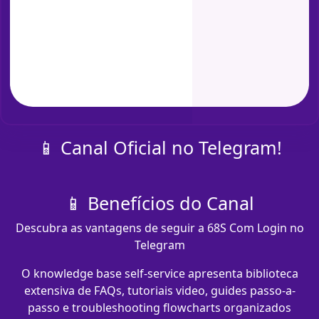
📱 Canal Oficial no Telegram!
📱 Benefícios do Canal
Descubra as vantagens de seguir a 68S Com Login no
Telegram
O knowledge base self-service apresenta biblioteca
extensiva de FAQs, tutoriais video, guides passo-a-
passo e troubleshooting flowcharts organizados