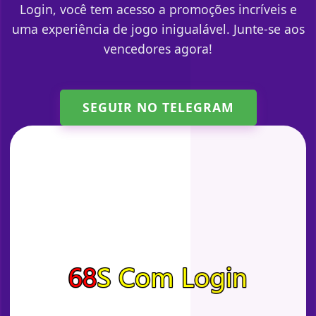
Login, você tem acesso a promoções incríveis e
uma experiência de jogo inigualável. Junte-se aos
vencedores agora!
SEGUIR NO TELEGRAM