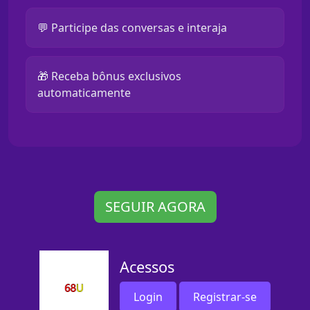
💬 Participe das conversas e interaja
🎁 Receba bônus exclusivos
automaticamente
SEGUIR AGORA
Acessos
Login
Registrar-se