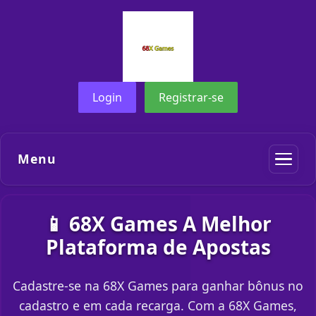
Login
Registrar-se
Menu
📱 68X Games A Melhor
Plataforma de Apostas
Cadastre-se na 68X Games para ganhar bônus no
cadastro e em cada recarga. Com a 68X Games,