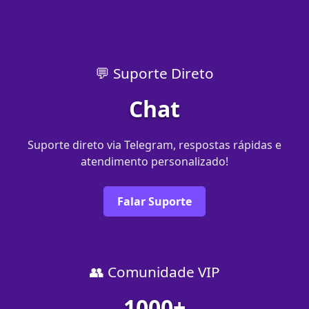
💬 Suporte Direto
Chat
Suporte direto via Telegram, respostas rápidas e
atendimento personalizado!
Falar Suporte
👥 Comunidade VIP
1000+