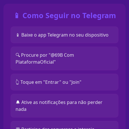
📱 Como Seguir no Telegram
📱 Baixe o app Telegram no seu dispositivo
🔍 Procure por "@69B Com
PlataformaOficial"
👆 Toque em "Entrar" ou "Join"
🔔 Ative as notificações para não perder
nada