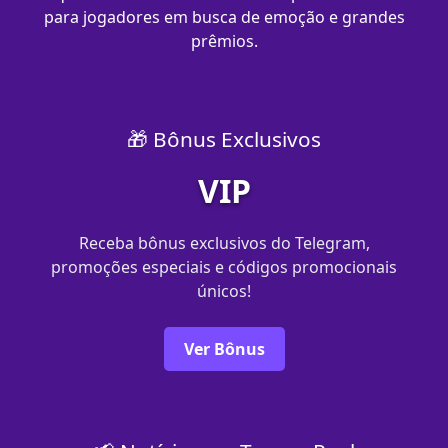
para jogadores em busca de emoção e grandes
prêmios.
🎁 Bônus Exclusivos
VIP
Receba bônus exclusivos do Telegram,
promoções especiais e códigos promocionais
únicos!
Ver Bônus