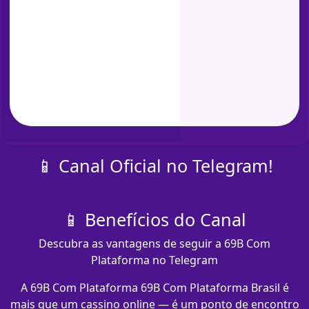
📱 Canal Oficial no Telegram!
📱 Benefícios do Canal
Descubra as vantagens de seguir a 69B Com
Plataforma no Telegram
A 69B Com Plataforma 69B Com Plataforma Brasil é
mais que um cassino online — é um ponto de encontro