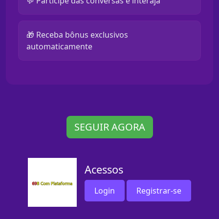
💬 Participe das conversas e interaja
🎁 Receba bônus exclusivos
automaticamente
SEGUIR AGORA
Acessos
Login
Registrar-se