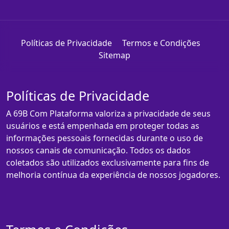
Políticas de Privacidade
Termos e Condições
Sitemap
Políticas de Privacidade
A 69B Com Plataforma valoriza a privacidade de seus
usuários e está empenhada em proteger todas as
informações pessoais fornecidas durante o uso de
nossos canais de comunicação. Todos os dados
coletados são utilizados exclusivamente para fins de
melhoria contínua da experiência de nossos jogadores.