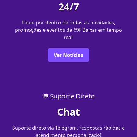
24/7
Fique por dentro de todas as novidades,
promoções e eventos da 69F Baixar em tempo
real!
Ver Notícias
💬 Suporte Direto
Chat
Suporte direto via Telegram, respostas rápidas e
atendimento personalizado!