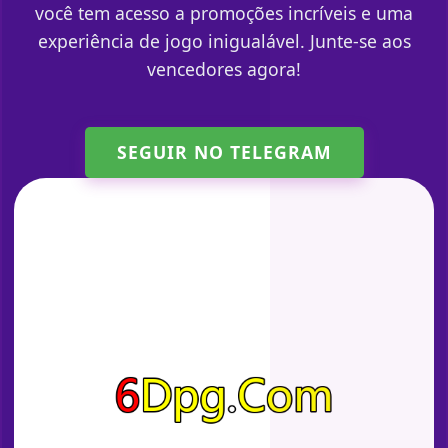
você tem acesso a promoções incríveis e uma
experiência de jogo inigualável. Junte-se aos
vencedores agora!
SEGUIR NO TELEGRAM