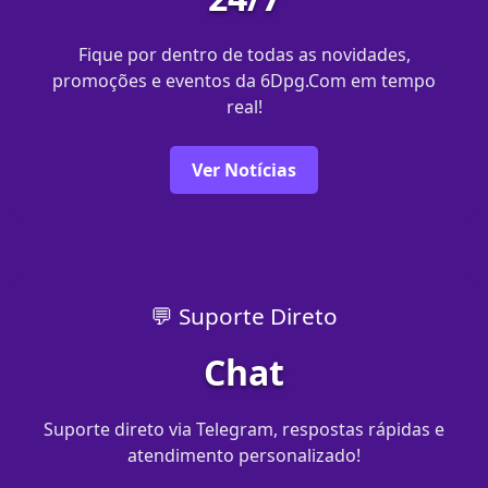
Fique por dentro de todas as novidades,
promoções e eventos da 6Dpg.Com em tempo
real!
Ver Notícias
💬 Suporte Direto
Chat
Suporte direto via Telegram, respostas rápidas e
atendimento personalizado!