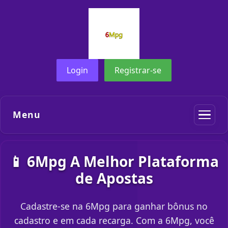
Login
Registrar-se
Menu
📱 6Mpg A Melhor Plataforma
de Apostas
Cadastre-se na 6Mpg para ganhar bônus no
cadastro e em cada recarga. Com a 6Mpg, você