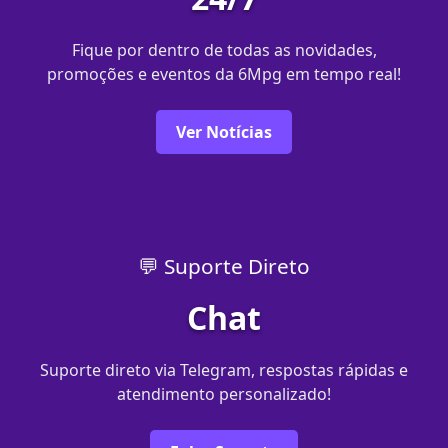
Fique por dentro de todas as novidades,
promoções e eventos da 6Mpg em tempo real!
Ver Notícias
💬 Suporte Direto
Chat
Suporte direto via Telegram, respostas rápidas e
atendimento personalizado!