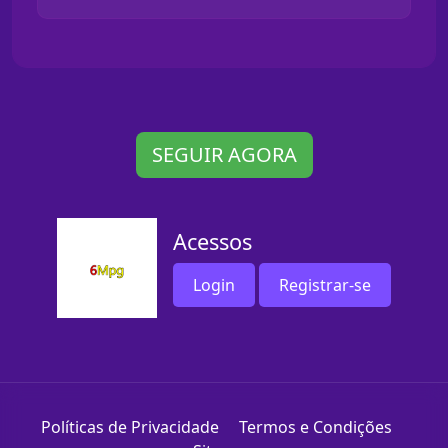
SEGUIR AGORA
Acessos
Login
Registrar-se
Políticas de Privacidade
Termos e Condições