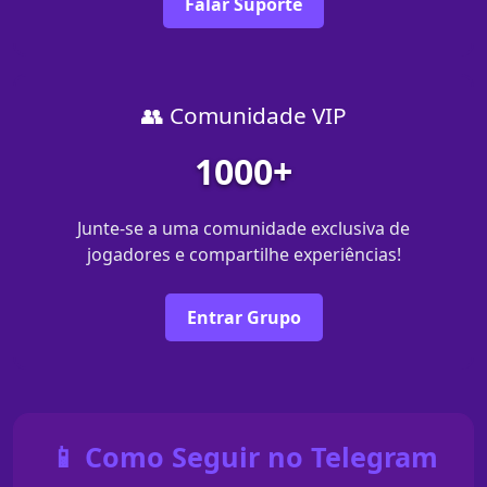
Falar Suporte
👥 Comunidade VIP
1000+
Junte-se a uma comunidade exclusiva de
jogadores e compartilhe experiências!
Entrar Grupo
📱 Como Seguir no Telegram