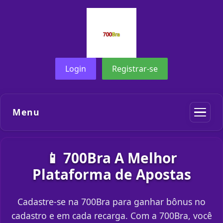
Login
Registrar-se
Menu
📱 700Bra A Melhor
Plataforma de Apostas
Cadastre-se na 700Bra para ganhar bônus no
cadastro e em cada recarga. Com a 700Bra, você