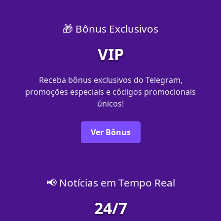
🎁 Bônus Exclusivos
VIP
Receba bônus exclusivos do Telegram,
promoções especiais e códigos promocionais
únicos!
Ver Bônus
📢 Notícias em Tempo Real
24/7