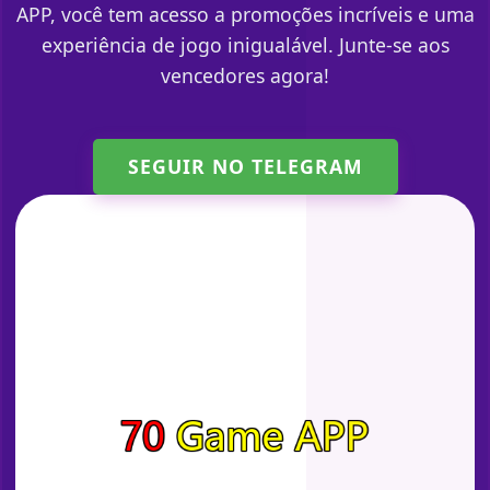
APP, você tem acesso a promoções incríveis e uma
experiência de jogo inigualável. Junte-se aos
vencedores agora!
SEGUIR NO TELEGRAM