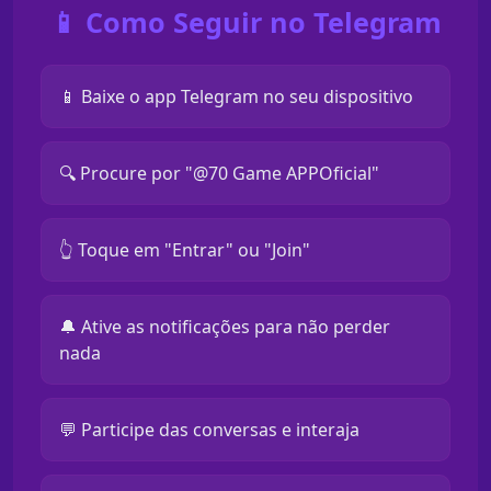
📱 Como Seguir no Telegram
📱 Baixe o app Telegram no seu dispositivo
🔍 Procure por "@70 Game APPOficial"
👆 Toque em "Entrar" ou "Join"
🔔 Ative as notificações para não perder
nada
💬 Participe das conversas e interaja