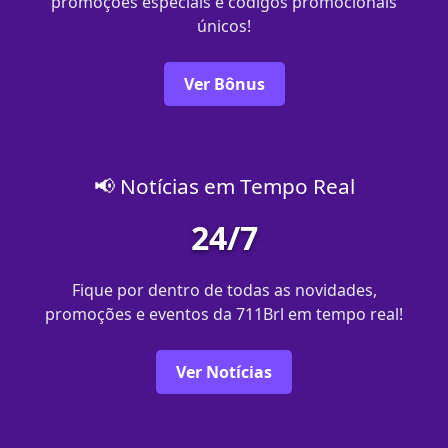
promoções especiais e códigos promocionais
únicos!
Ver Bônus
📢 Notícias em Tempo Real
24/7
Fique por dentro de todas as novidades,
promoções e eventos da 711Brl em tempo real!
Ver Notícias