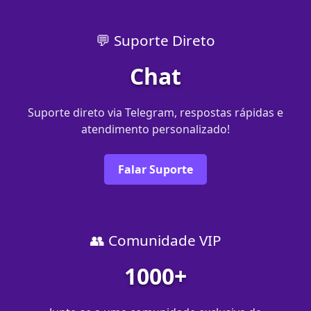
💬 Suporte Direto
Chat
Suporte direto via Telegram, respostas rápidas e
atendimento personalizado!
Falar Suporte
👥 Comunidade VIP
1000+