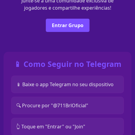
Junte-se a uma comunidade exclusiva de
jogadores e compartilhe experiências!
Entrar Grupo
📱 Como Seguir no Telegram
📱 Baixe o app Telegram no seu dispositivo
🔍 Procure por "@711BrlOficial"
👆 Toque em "Entrar" ou "Join"