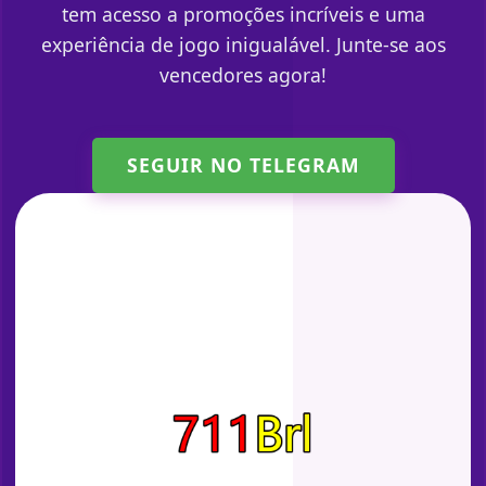
tem acesso a promoções incríveis e uma
experiência de jogo inigualável. Junte-se aos
vencedores agora!
SEGUIR NO TELEGRAM