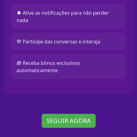
🔔 Ative as notificações para não perder
nada
💬 Participe das conversas e interaja
🎁 Receba bônus exclusivos
automaticamente
SEGUIR AGORA