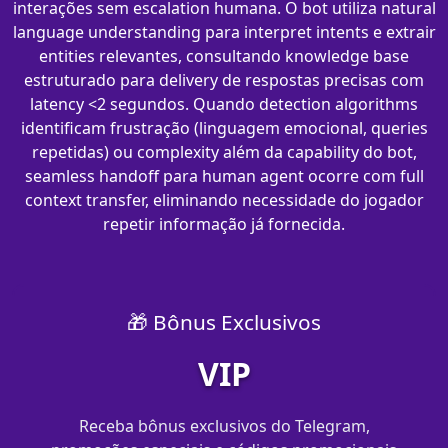
interações sem escalation humana. O bot utiliza natural
language understanding para interpret intents e extrair
entities relevantes, consultando knowledge base
estruturado para delivery de respostas precisas com
latency <2 segundos. Quando detection algorithms
identificam frustração (linguagem emocional, queries
repetidas) ou complexity além da capability do bot,
seamless handoff para human agent ocorre com full
context transfer, eliminando necessidade do jogador
repetir informação já fornecida.
🎁 Bônus Exclusivos
VIP
Receba bônus exclusivos do Telegram,