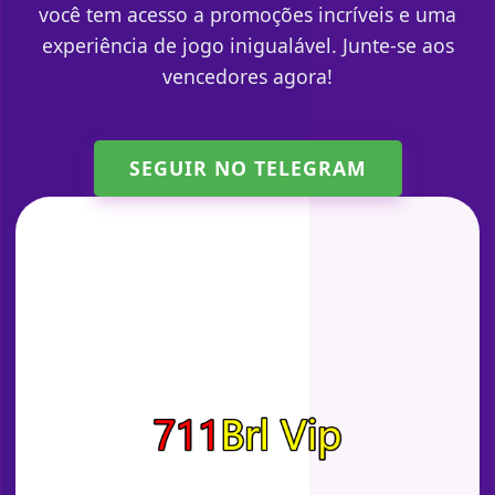
você tem acesso a promoções incríveis e uma
experiência de jogo inigualável. Junte-se aos
vencedores agora!
SEGUIR NO TELEGRAM