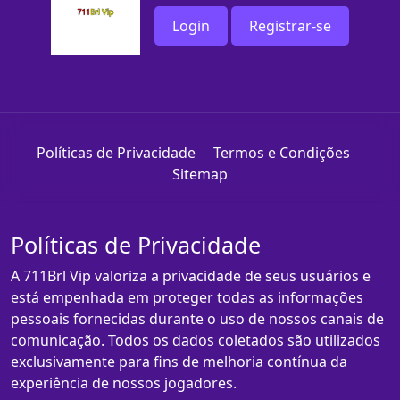
Login
Registrar-se
Políticas de Privacidade
Termos e Condições
Sitemap
Políticas de Privacidade
A 711Brl Vip valoriza a privacidade de seus usuários e
está empenhada em proteger todas as informações
pessoais fornecidas durante o uso de nossos canais de
comunicação. Todos os dados coletados são utilizados
exclusivamente para fins de melhoria contínua da
experiência de nossos jogadores.