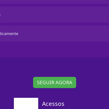
a
aticamente
SEGUIR AGORA
Acessos