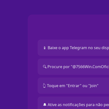
📱 Baixe o app Telegram no seu disp
🔍 Procure por "@7566Win.ComOfici
👆 Toque em "Entrar" ou "Join"
🔔 Ative as notificações para não p