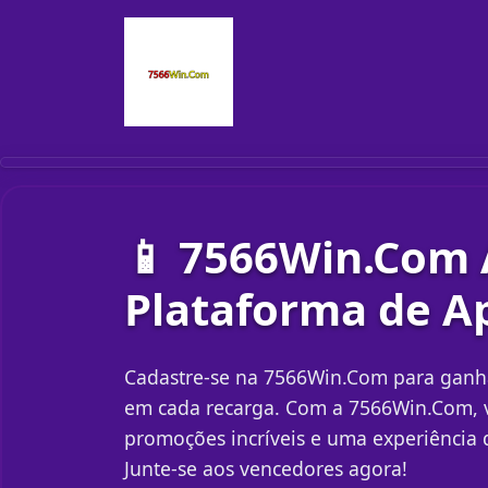
📱 7566Win.Com 
Plataforma de A
Cadastre-se na 7566Win.Com para ganh
em cada recarga. Com a 7566Win.Com, 
promoções incríveis e uma experiência d
Junte-se aos vencedores agora!