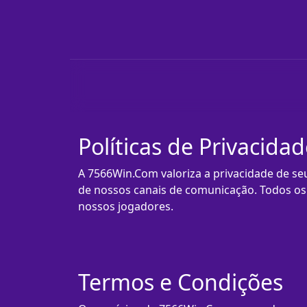
Políticas de Privacida
A 7566Win.Com valoriza a privacidade de s
de nossos canais de comunicação. Todos os 
nossos jogadores.
Termos e Condições