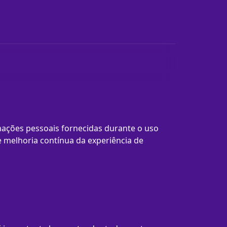
mações pessoais fornecidas durante o uso
e melhoria contínua da experiência de