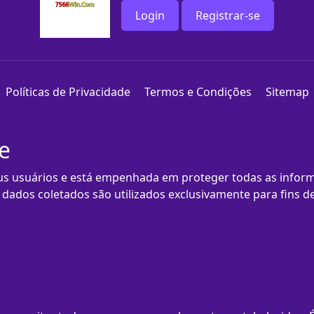
Login
Registrar-se
Políticas de Privacidade
Termos e Condições
Sitemap
de
eus usuários e está empenhada em proteger todas as infor
dados coletados são utilizados exclusivamente para fins d