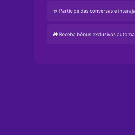
💬 Participe das conversas e interaj
🎁 Receba bônus exclusivos autom