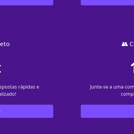
reto
👥 
t
espostas rápidas e
Junte-se a uma com
lizado!
compa
e