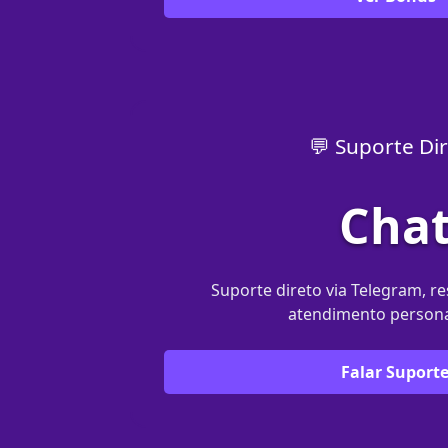
💬 Suporte Di
Cha
Suporte direto via Telegram, r
atendimento persona
Falar Suport