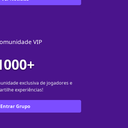
Comunidade VIP
1000+
unidade exclusiva de jogadores e
rtilhe experiências!
Entrar Grupo