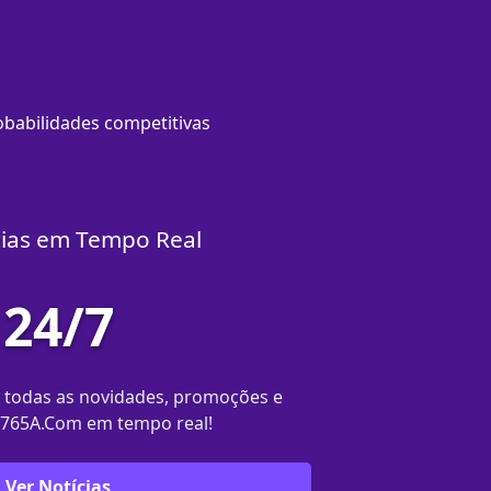
babilidades competitivas
cias em Tempo Real
24/7
e todas as novidades, promoções e
 765A.Com em tempo real!
Ver Notícias