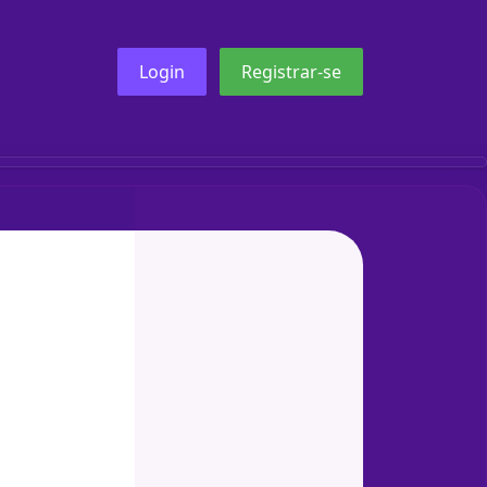
Login
Registrar-se