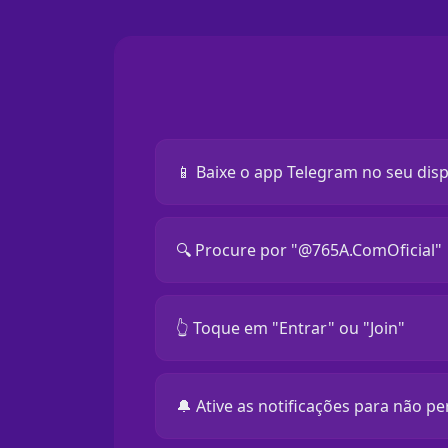
📱 Baixe o app Telegram no seu disp
🔍 Procure por "@765A.ComOficial"
👆 Toque em "Entrar" ou "Join"
🔔 Ative as notificações para não p