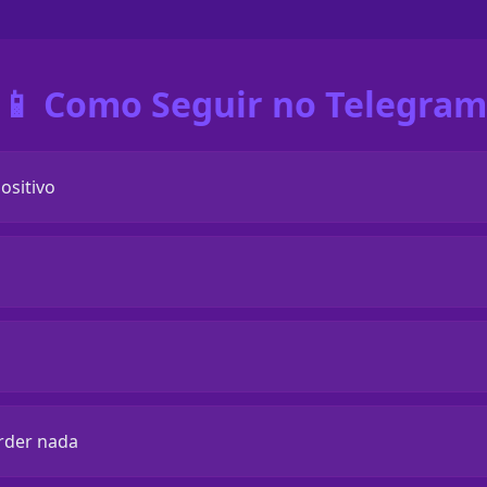
📱 Como Seguir no Telegram
ositivo
erder nada