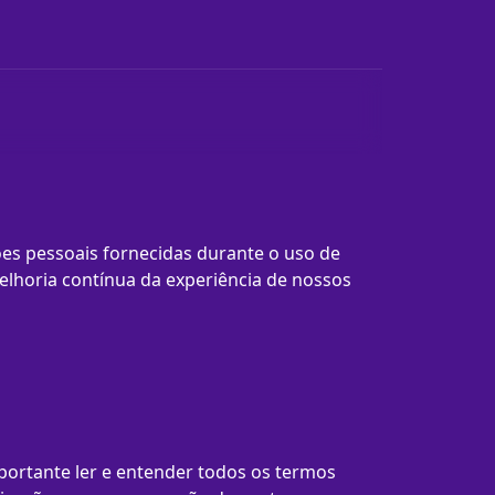
es pessoais fornecidas durante o uso de
elhoria contínua da experiência de nossos
portante ler e entender todos os termos