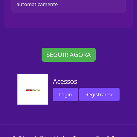
automaticamente
SEGUIR AGORA
Acessos
Login
Registrar-se