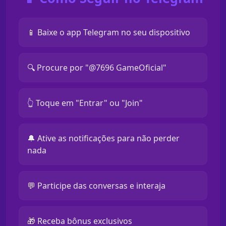
📱 Baixe o app Telegram no seu dispositivo
🔍 Procure por "@7696 GameOficial"
👆 Toque em "Entrar" ou "Join"
🔔 Ative as notificações para não perder
nada
💬 Participe das conversas e interaja
🎁 Receba bônus exclusivos