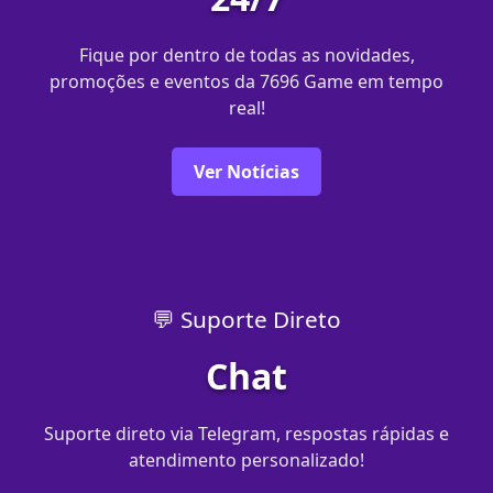
Fique por dentro de todas as novidades,
promoções e eventos da 7696 Game em tempo
real!
Ver Notícias
💬 Suporte Direto
Chat
Suporte direto via Telegram, respostas rápidas e
atendimento personalizado!