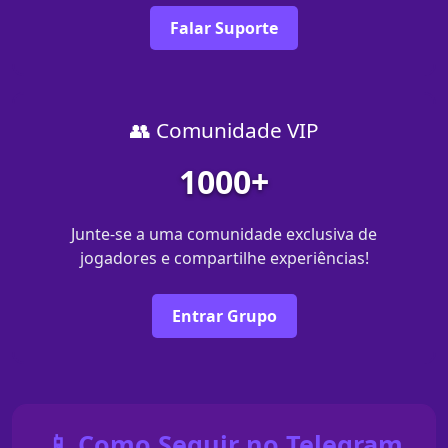
Falar Suporte
👥 Comunidade VIP
1000+
Junte-se a uma comunidade exclusiva de
jogadores e compartilhe experiências!
Entrar Grupo
📱 Como Seguir no Telegram