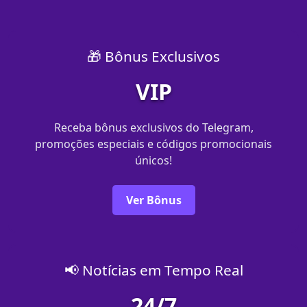
🎁 Bônus Exclusivos
VIP
Receba bônus exclusivos do Telegram,
promoções especiais e códigos promocionais
únicos!
Ver Bônus
📢 Notícias em Tempo Real
24/7