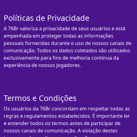
Políticas de Privacidade
A 76Br valoriza a privacidade de seus usuários e está
empenhada em proteger todas as informações
pessoais fornecidas durante o uso de nossos canais de
comunicação. Todos os dados coletados são utilizados
exclusivamente para fins de melhoria contínua da
experiência de nossos jogadores.
Termos e Condições
Os usuários da 76Br concordam em respeitar todas as
regras e regulamentos estabelecidos. É importante ler
e entender todos os termos antes de participar de
nossos canais de comunicação. A violação destes