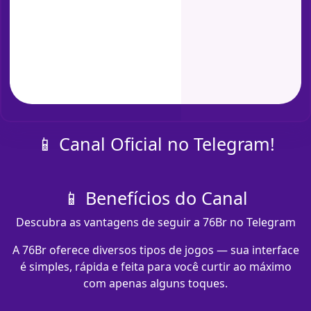
📱 Canal Oficial no Telegram!
📱 Benefícios do Canal
Descubra as vantagens de seguir a 76Br no Telegram
A 76Br oferece diversos tipos de jogos — sua interface
é simples, rápida e feita para você curtir ao máximo
com apenas alguns toques.