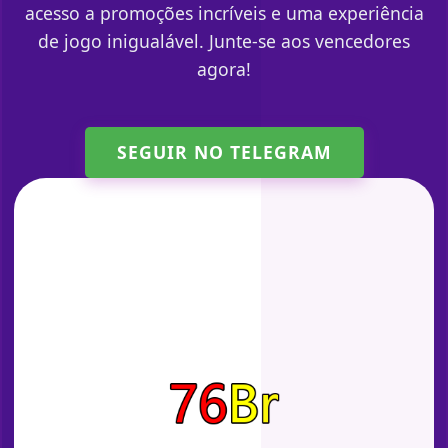
acesso a promoções incríveis e uma experiência
de jogo inigualável. Junte-se aos vencedores
agora!
SEGUIR NO TELEGRAM