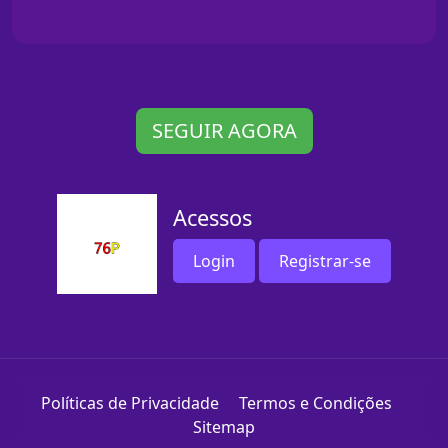
SEGUIR AGORA
Acessos
Login
Registrar-se
Políticas de Privacidade
Termos e Condições
Sitemap