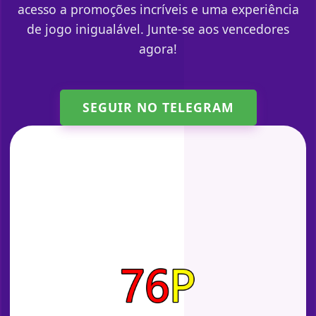
acesso a promoções incríveis e uma experiência
de jogo inigualável. Junte-se aos vencedores
agora!
SEGUIR NO TELEGRAM