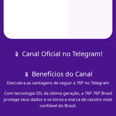
📱 Canal Oficial no Telegram!
📱 Benefícios do Canal
Descubra as vantagens de seguir a 76P no Telegram
Com tecnologia SSL de última geração, a 76P 76P Brasil
protege seus dados e se torna a marca de cassino mais
confiável do Brasil.