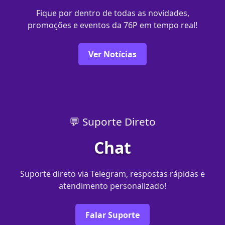
Fique por dentro de todas as novidades,
promoções e eventos da 76P em tempo real!
Ver Notícias
💬 Suporte Direto
Chat
Suporte direto via Telegram, respostas rápidas e
atendimento personalizado!
Falar Suporte