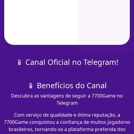
📱 Canal Oficial no Telegram!
📱 Benefícios do Canal
Descubra as vantagens de seguir a 7700Game no
Telegram
Com serviço de qualidade e ótima reputação, a
7700Game conquistou a confiança de muitos jogadores
brasileiros, tornando-se a plataforma preferida dos