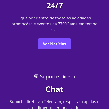
24/7
Fique por dentro de todas as novidades,
promoções e eventos da 7700Game em tempo
real!
Ver Notícias
💬 Suporte Direto
Chat
Suporte direto via Telegram, respostas rápidas e
atendimento personalizado!