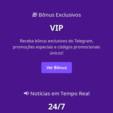
🎁 Bônus Exclusivos
VIP
Receba bônus exclusivos do Telegram,
promoções especiais e códigos promocionais
únicos!
Ver Bônus
📢 Notícias em Tempo Real
24/7