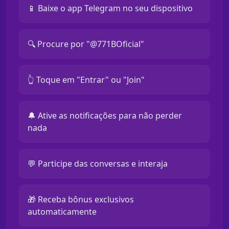
📱 Baixe o app Telegram no seu dispositivo
🔍 Procure por "@771BOficial"
👆 Toque em "Entrar" ou "Join"
🔔 Ative as notificações para não perder
nada
💬 Participe das conversas e interaja
🎁 Receba bônus exclusivos
automaticamente