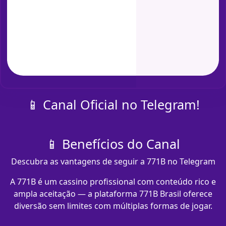
📱 Canal Oficial no Telegram!
📱 Benefícios do Canal
Descubra as vantagens de seguir a 771B no Telegram
A 771B é um cassino profissional com conteúdo rico e
ampla aceitação — a plataforma 771B Brasil oferece
diversão sem limites com múltiplas formas de jogar.