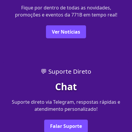
Fique por dentro de todas as novidades,
promoções e eventos da 771B em tempo real!
Ver Notícias
💬 Suporte Direto
Chat
Suporte direto via Telegram, respostas rápidas e
atendimento personalizado!
Falar Suporte