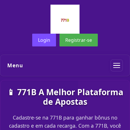
Login
Registrar-se
Menu
📱 771B A Melhor Plataforma
de Apostas
Cadastre-se na 771B para ganhar bônus no
cadastro e em cada recarga. Com a 771B, você