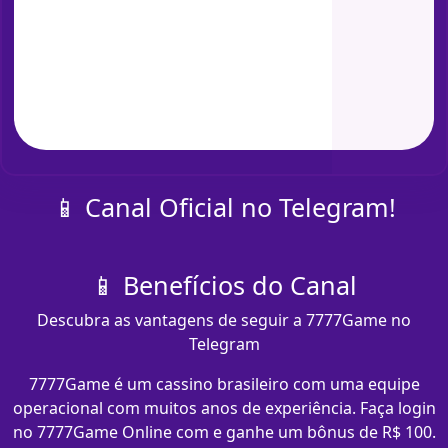
📱 Canal Oficial no Telegram!
📱 Benefícios do Canal
Descubra as vantagens de seguir a 7777Game no
Telegram
7777Game é um cassino brasileiro com uma equipe
operacional com muitos anos de experiência. Faça login
no 7777Game Online com e ganhe um bônus de R$ 100.