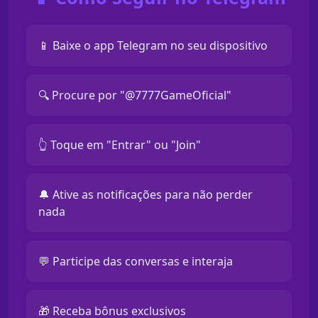
📱 Baixe o app Telegram no seu dispositivo
🔍 Procure por "@7777GameOficial"
👆 Toque em "Entrar" ou "Join"
🔔 Ative as notificações para não perder
nada
💬 Participe das conversas e interaja
🎁 Receba bônus exclusivos