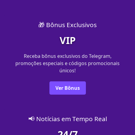
🎁 Bônus Exclusivos
VIP
Receba bônus exclusivos do Telegram,
promoções especiais e códigos promocionais
únicos!
Ver Bônus
📢 Notícias em Tempo Real
24/7