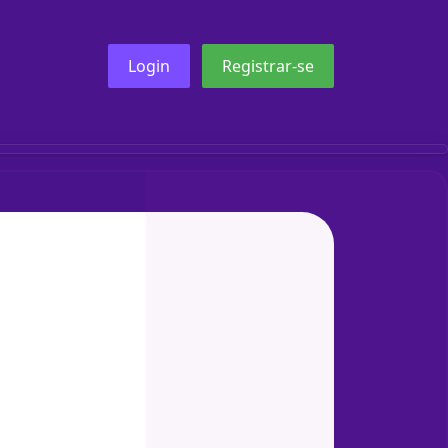
Login
Registrar-se