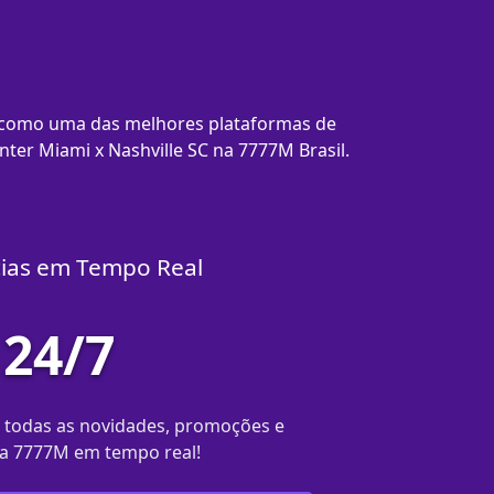
a como uma das melhores plataformas de
nter Miami x Nashville SC na 7777M Brasil.
cias em Tempo Real
24/7
e todas as novidades, promoções e
a 7777M em tempo real!