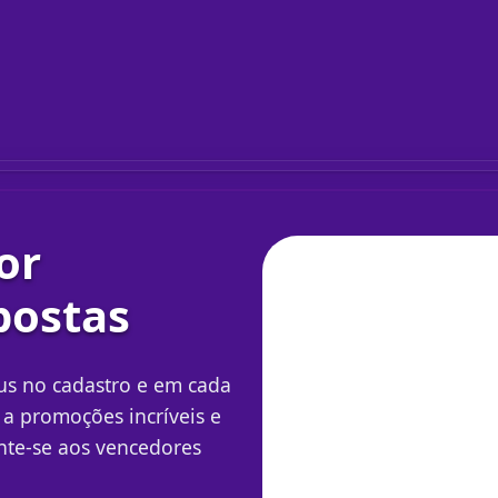
or
postas
us no cadastro e em cada
a promoções incríveis e
unte-se aos vencedores