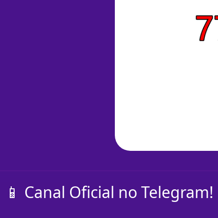
📱 Canal Oficial no Telegram!