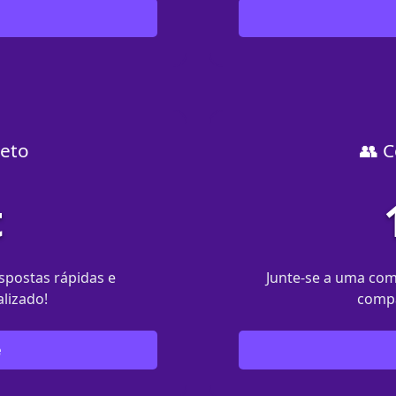
reto
👥 
t
espostas rápidas e
Junte-se a uma com
lizado!
compa
e