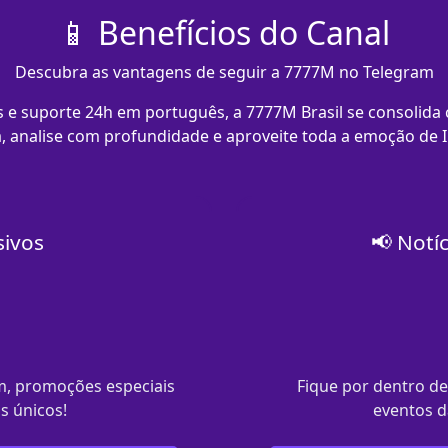
📱 Benefícios do Canal
Descubra as vantagens de seguir a 7777M no Telegram
 e suporte 24h em português, a 7777M Brasil se consolid
a, analise com profundidade e aproveite toda a emoção de I
sivos
📢 Notí
m, promoções especiais
Fique por dentro d
s únicos!
eventos d