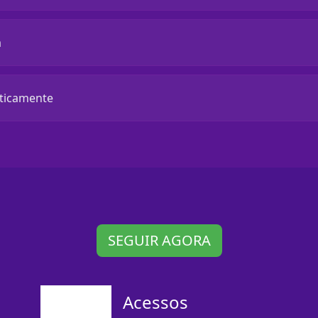
a
aticamente
SEGUIR AGORA
Acessos