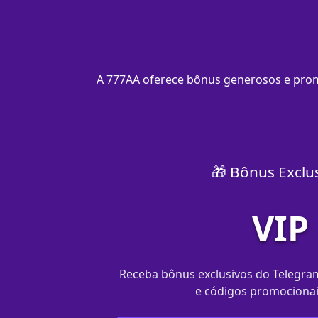
A 777AA oferece bônus generosos e prom
🎁 Bônus Exclu
VIP
Receba bônus exclusivos do Telegra
e códigos promocionai