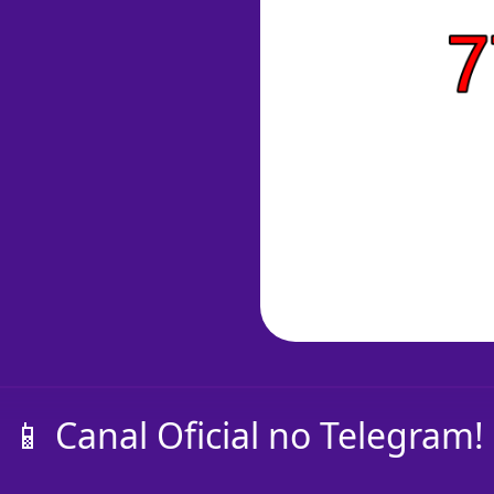
📱 Canal Oficial no Telegram!