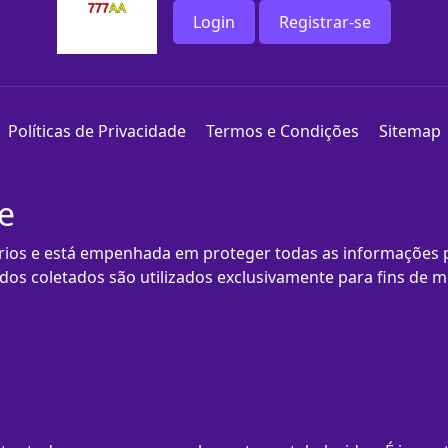
Login
Registrar-se
Políticas de Privacidade
Termos e Condições
Sitemap
de
ários e está empenhada em proteger todas as informações 
os coletados são utilizados exclusivamente para fins de m