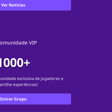
Ver Notícias
Comunidade VIP
1000+
unidade exclusiva de jogadores e
rtilhe experiências!
Entrar Grupo