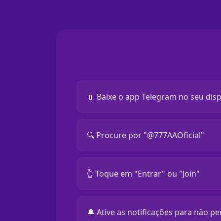
📱 Baixe o app Telegram no seu disp
🔍 Procure por "@777AAOficial"
👆 Toque em "Entrar" ou "Join"
🔔 Ative as notificações para não p