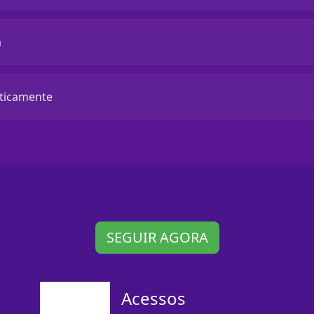
a
aticamente
SEGUIR AGORA
Acessos