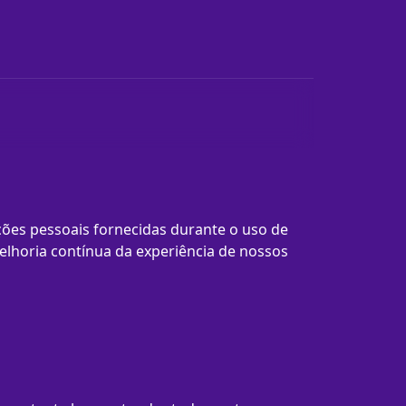
ões pessoais fornecidas durante o uso de
elhoria contínua da experiência de nossos