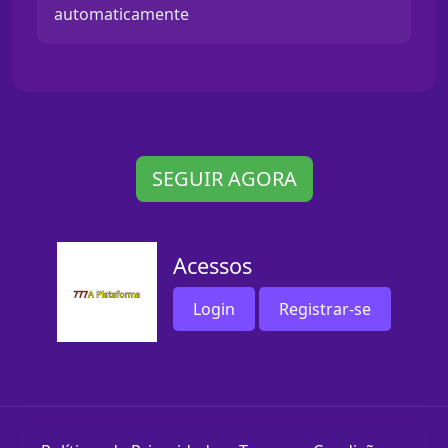
automaticamente
SEGUIR AGORA
Acessos
Login
Registrar-se