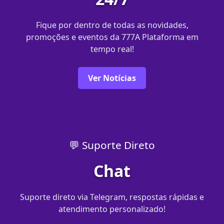
Fique por dentro de todas as novidades,
promoções e eventos da 777A Plataforma em
tempo real!
Ver Notícias
💬 Suporte Direto
Chat
Suporte direto via Telegram, respostas rápidas e
atendimento personalizado!