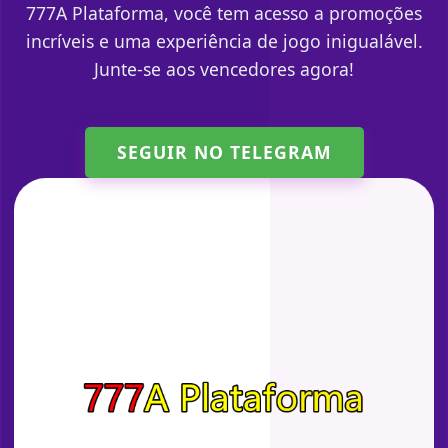
777A Plataforma, você tem acesso a promoções
incríveis e uma experiência de jogo inigualável.
Junte-se aos vencedores agora!
SEGUIR NO TELEGRAM