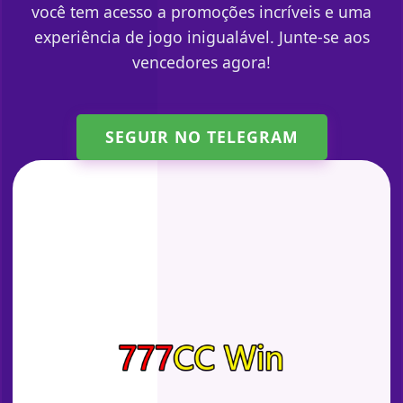
você tem acesso a promoções incríveis e uma
experiência de jogo inigualável. Junte-se aos
vencedores agora!
SEGUIR NO TELEGRAM