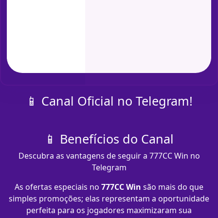
📱 Canal Oficial no Telegram!
📱 Benefícios do Canal
Descubra as vantagens de seguir a 777CC Win no
Telegram
As ofertas especiais no
777CC Win
são mais do que
simples promoções; elas representam a oportunidade
perfeita para os jogadores maximizaram sua