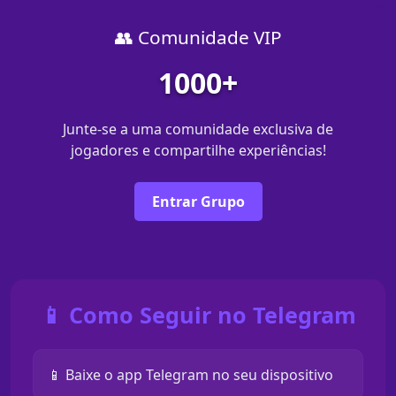
👥 Comunidade VIP
1000+
Junte-se a uma comunidade exclusiva de
jogadores e compartilhe experiências!
Entrar Grupo
📱 Como Seguir no Telegram
📱 Baixe o app Telegram no seu dispositivo