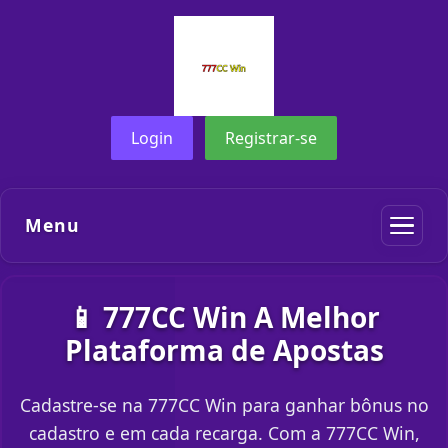
Login
Registrar-se
Menu
📱 777CC Win A Melhor
Plataforma de Apostas
Cadastre-se na 777CC Win para ganhar bônus no
cadastro e em cada recarga. Com a 777CC Win,