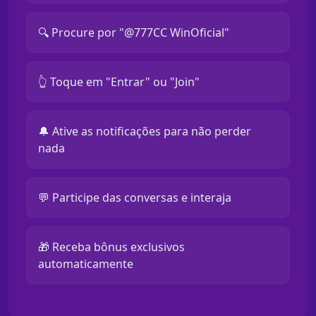
🔍 Procure por "@777CC WinOficial"
👆 Toque em "Entrar" ou "Join"
🔔 Ative as notificações para não perder
nada
💬 Participe das conversas e interaja
🎁 Receba bônus exclusivos
automaticamente