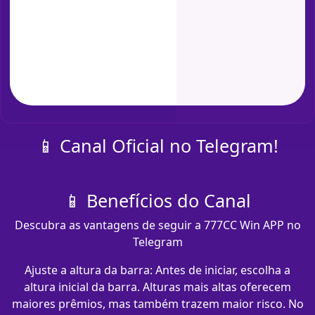
📱 Canal Oficial no Telegram!
📱 Benefícios do Canal
Descubra as vantagens de seguir a 777CC Win APP no
Telegram
Ajuste a altura da barra: Antes de iniciar, escolha a
altura inicial da barra. Alturas mais altas oferecem
maiores prêmios, mas também trazem maior risco. No