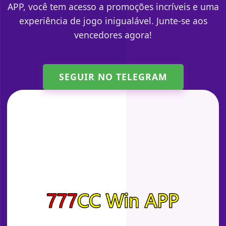
APP, você tem acesso a promoções incríveis e uma
experiência de jogo inigualável. Junte-se aos
vencedores agora!
SEGUIR NO TELEGRAM