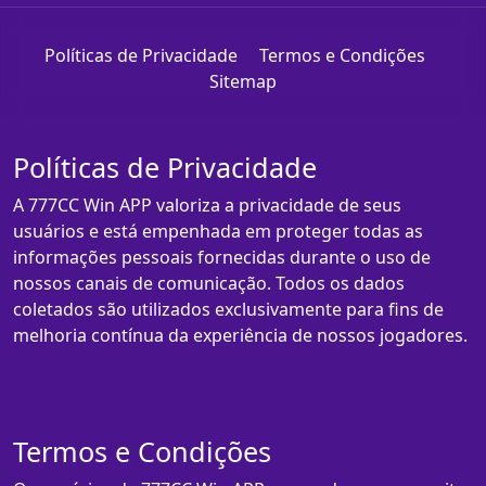
Políticas de Privacidade
Termos e Condições
Sitemap
Políticas de Privacidade
A 777CC Win APP valoriza a privacidade de seus
usuários e está empenhada em proteger todas as
informações pessoais fornecidas durante o uso de
nossos canais de comunicação. Todos os dados
coletados são utilizados exclusivamente para fins de
melhoria contínua da experiência de nossos jogadores.
Termos e Condições