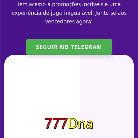
tem acesso a promoções incríveis e uma
experiência de jogo inigualável. Junte-se aos
vencedores agora!
SEGUIR NO TELEGRAM