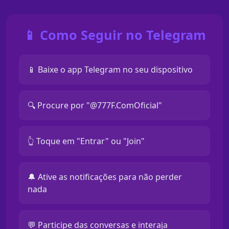
📱 Como Seguir no Telegram
📱 Baixe o app Telegram no seu dispositivo
🔍 Procure por "@777F.ComOficial"
👆 Toque em "Entrar" ou "Join"
🔔 Ative as notificações para não perder
nada
💬 Participe das conversas e interaja