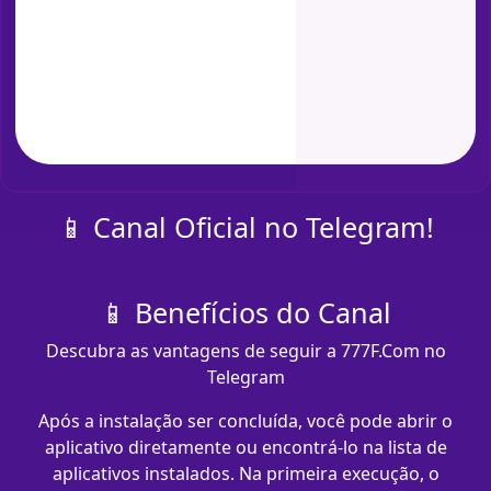
📱 Canal Oficial no Telegram!
📱 Benefícios do Canal
Descubra as vantagens de seguir a 777F.Com no
Telegram
Após a instalação ser concluída, você pode abrir o
aplicativo diretamente ou encontrá-lo na lista de
aplicativos instalados. Na primeira execução, o