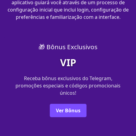
aplicativo guiará você através de um processo de
configuração inicial que inclui login, configuração de
preferências e familiarização com a interface.
🎁 Bônus Exclusivos
VIP
Receba bônus exclusivos do Telegram,
promoções especiais e códigos promocionais
únicos!
Ver Bônus