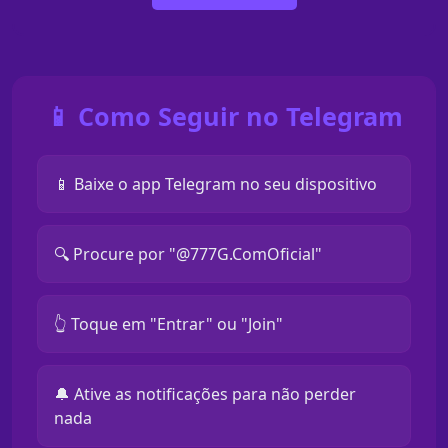
📱 Como Seguir no Telegram
📱 Baixe o app Telegram no seu dispositivo
🔍 Procure por "@777G.ComOficial"
👆 Toque em "Entrar" ou "Join"
🔔 Ative as notificações para não perder
nada