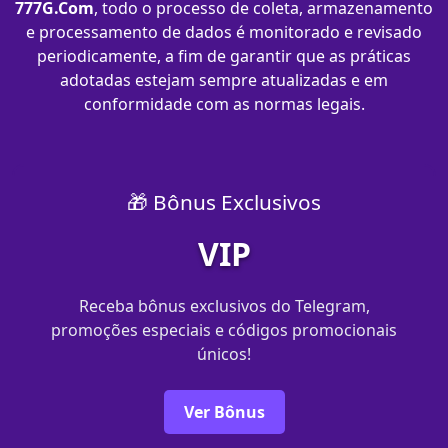
777G.Com
, todo o processo de coleta, armazenamento
e processamento de dados é monitorado e revisado
periodicamente, a fim de garantir que as práticas
adotadas estejam sempre atualizadas e em
conformidade com as normas legais.
🎁 Bônus Exclusivos
VIP
Receba bônus exclusivos do Telegram,
promoções especiais e códigos promocionais
únicos!
Ver Bônus