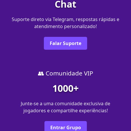
Chat
Suporte direto via Telegram, respostas rápidas e
atendimento personalizado!
Falar Suporte
👥 Comunidade VIP
1000+
Junte-se a uma comunidade exclusiva de
jogadores e compartilhe experiências!
Entrar Grupo