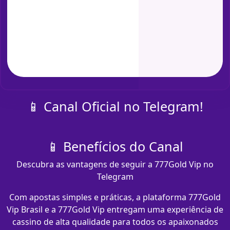
📱 Canal Oficial no Telegram!
📱 Benefícios do Canal
Descubra as vantagens de seguir a 777Gold Vip no
Telegram
Com apostas simples e práticas, a plataforma 777Gold
Vip Brasil e a 777Gold Vip entregam uma experiência de
cassino de alta qualidade para todos os apaixonados