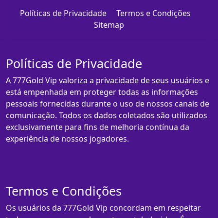
Políticas de Privacidade
Termos e Condições
Sitemap
Políticas de Privacidade
A 777Gold Vip valoriza a privacidade de seus usuários e
está empenhada em proteger todas as informações
pessoais fornecidas durante o uso de nossos canais de
comunicação. Todos os dados coletados são utilizados
exclusivamente para fins de melhoria contínua da
experiência de nossos jogadores.
Termos e Condições
Os usuários da 777Gold Vip concordam em respeitar