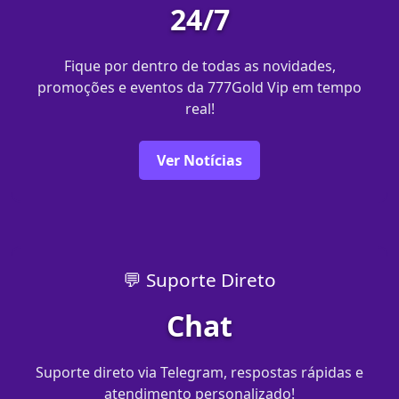
24/7
Fique por dentro de todas as novidades,
promoções e eventos da 777Gold Vip em tempo
real!
Ver Notícias
💬 Suporte Direto
Chat
Suporte direto via Telegram, respostas rápidas e
atendimento personalizado!