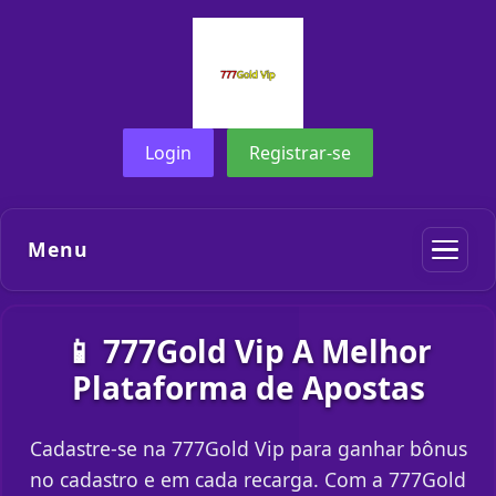
Login
Registrar-se
Menu
📱 777Gold Vip A Melhor
Plataforma de Apostas
Cadastre-se na 777Gold Vip para ganhar bônus
no cadastro e em cada recarga. Com a 777Gold