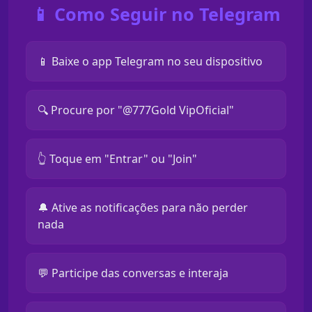
📱 Como Seguir no Telegram
📱 Baixe o app Telegram no seu dispositivo
🔍 Procure por "@777Gold VipOficial"
👆 Toque em "Entrar" ou "Join"
🔔 Ative as notificações para não perder
nada
💬 Participe das conversas e interaja