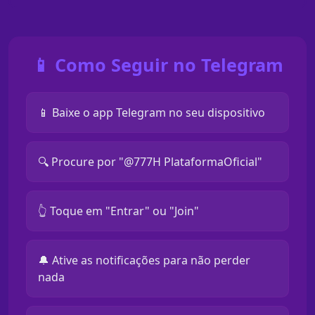
📱 Como Seguir no Telegram
📱 Baixe o app Telegram no seu dispositivo
🔍 Procure por "@777H PlataformaOficial"
👆 Toque em "Entrar" ou "Join"
🔔 Ative as notificações para não perder
nada