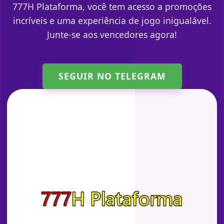
777H Plataforma, você tem acesso a promoções
incríveis e uma experiência de jogo inigualável.
Junte-se aos vencedores agora!
SEGUIR NO TELEGRAM