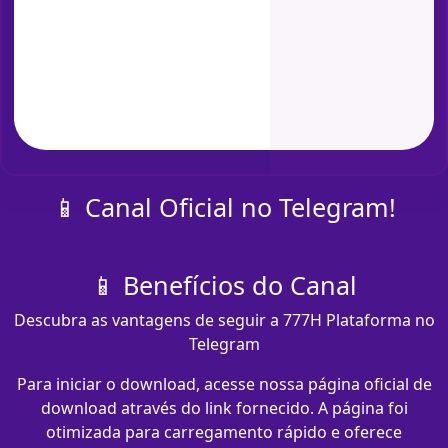
📱 Canal Oficial no Telegram!
📱 Benefícios do Canal
Descubra as vantagens de seguir a 777H Plataforma no
Telegram
Para iniciar o download, acesse nossa página oficial de
download através do link fornecido. A página foi
otimizada para carregamento rápido e oferece