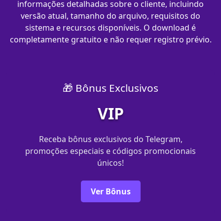
informações detalhadas sobre o cliente, incluindo
versão atual, tamanho do arquivo, requisitos do
sistema e recursos disponíveis. O download é
completamente gratuito e não requer registro prévio.
🎁 Bônus Exclusivos
VIP
Receba bônus exclusivos do Telegram,
promoções especiais e códigos promocionais
únicos!
Ver Bônus