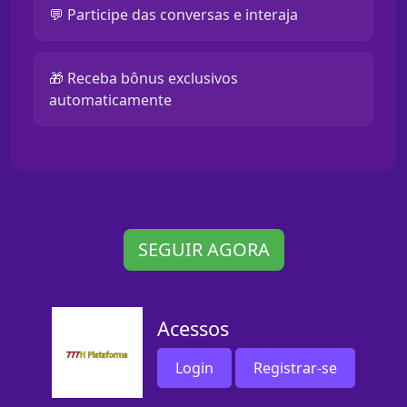
💬 Participe das conversas e interaja
🎁 Receba bônus exclusivos
automaticamente
SEGUIR AGORA
Acessos
Login
Registrar-se