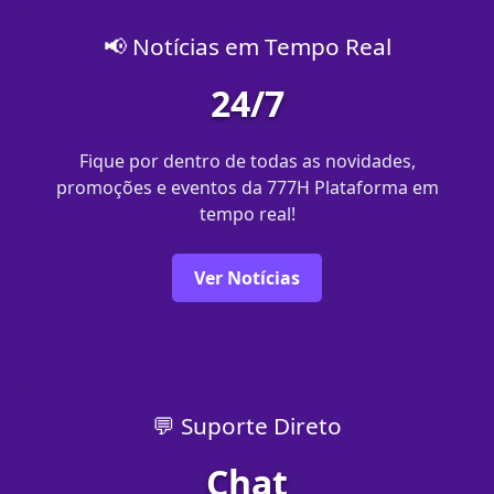
📢 Notícias em Tempo Real
24/7
Fique por dentro de todas as novidades,
promoções e eventos da 777H Plataforma em
tempo real!
Ver Notícias
💬 Suporte Direto
Chat