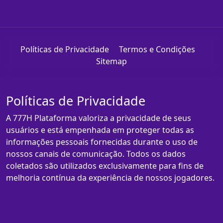
Políticas de Privacidade
Termos e Condições
Sitemap
Políticas de Privacidade
A 777H Plataforma valoriza a privacidade de seus
usuários e está empenhada em proteger todas as
informações pessoais fornecidas durante o uso de
nossos canais de comunicação. Todos os dados
coletados são utilizados exclusivamente para fins de
melhoria contínua da experiência de nossos jogadores.