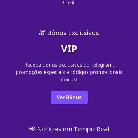
Brasil .
🎁 Bônus Exclusivos
VIP
Receba bônus exclusivos do Telegram,
promoções especiais e códigos promocionais
únicos!
Ver Bônus
📢 Notícias em Tempo Real