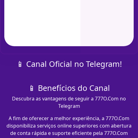
📱 Canal Oficial no Telegram!
📱 Benefícios do Canal
Descubra as vantagens de seguir a 777O.Com no
Telegram
A fim de oferecer a melhor experiência, a 777O.Com
disponibiliza serviços online superiores com abertura
de conta rápida e suporte eficiente pela 777O.Com