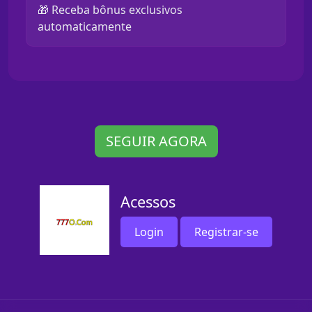
🎁 Receba bônus exclusivos
automaticamente
SEGUIR AGORA
Acessos
Login
Registrar-se