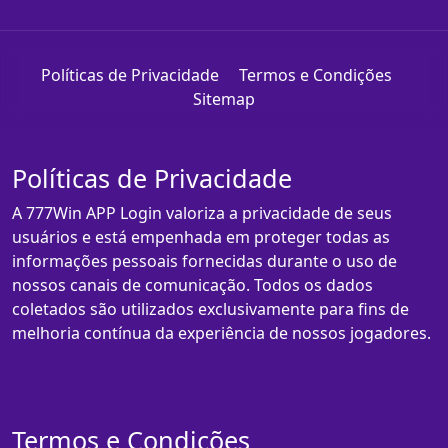
Políticas de Privacidade
Termos e Condições
Sitemap
Políticas de Privacidade
A 777Win APP Login valoriza a privacidade de seus
usuários e está empenhada em proteger todas as
informações pessoais fornecidas durante o uso de
nossos canais de comunicação. Todos os dados
coletados são utilizados exclusivamente para fins de
melhoria contínua da experiência de nossos jogadores.
Termos e Condições