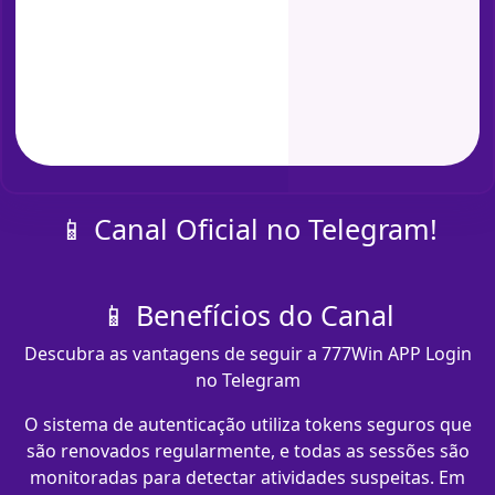
📱 Canal Oficial no Telegram!
📱 Benefícios do Canal
Descubra as vantagens de seguir a 777Win APP Login
no Telegram
O sistema de autenticação utiliza tokens seguros que
são renovados regularmente, e todas as sessões são
monitoradas para detectar atividades suspeitas. Em