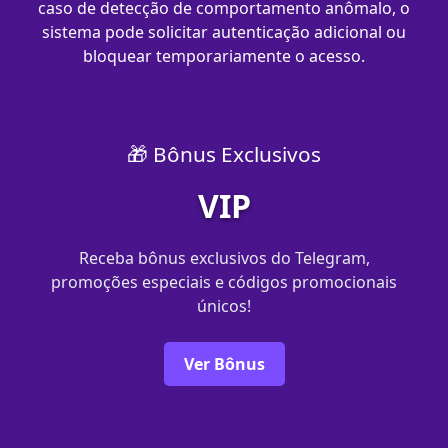
caso de detecção de comportamento anômalo, o
sistema pode solicitar autenticação adicional ou
bloquear temporariamente o acesso.
🎁 Bônus Exclusivos
VIP
Receba bônus exclusivos do Telegram,
promoções especiais e códigos promocionais
únicos!
Ver Bônus