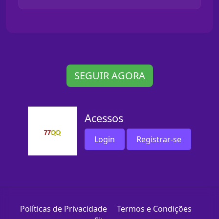
SEGUIR AGORA
Acessos
Login
Registrar-se
Políticas de Privacidade
Termos e Condições