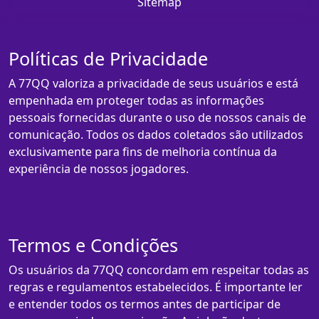
Sitemap
Políticas de Privacidade
A 77QQ valoriza a privacidade de seus usuários e está
empenhada em proteger todas as informações
pessoais fornecidas durante o uso de nossos canais de
comunicação. Todos os dados coletados são utilizados
exclusivamente para fins de melhoria contínua da
experiência de nossos jogadores.
Termos e Condições
Os usuários da 77QQ concordam em respeitar todas as
regras e regulamentos estabelecidos. É importante ler
e entender todos os termos antes de participar de