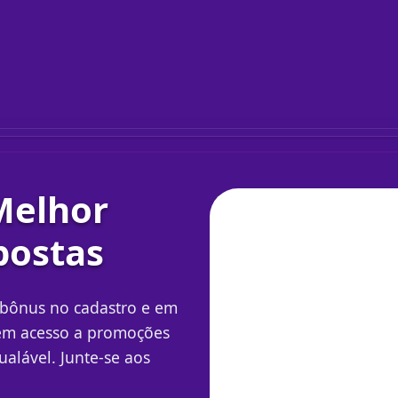
Melhor
postas
 bônus no cadastro e em
tem acesso a promoções
ualável. Junte-se aos