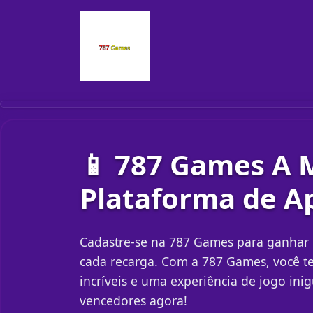
📱 787 Games A 
Plataforma de A
Cadastre-se na 787 Games para ganhar
cada recarga. Com a 787 Games, você 
incríveis e uma experiência de jogo inig
vencedores agora!