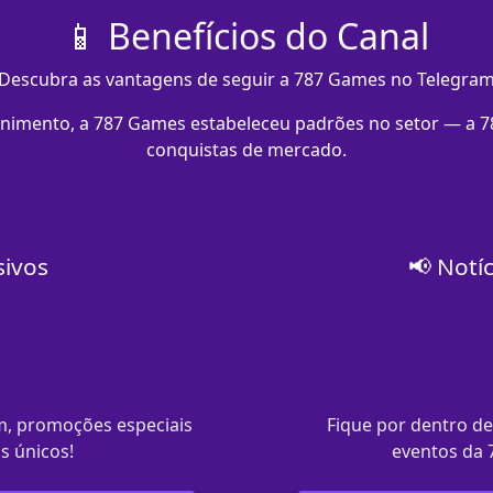
📱 Benefícios do Canal
Descubra as vantagens de seguir a 787 Games no Telegra
enimento, a 787 Games estabeleceu padrões no setor — a 78
conquistas de mercado.
sivos
📢 Notí
m, promoções especiais
Fique por dentro d
s únicos!
eventos da 