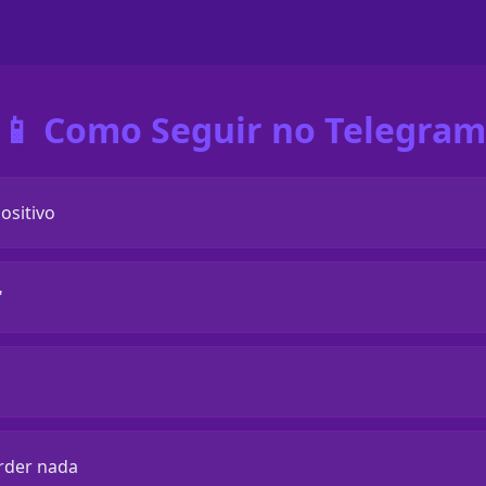
📱 Como Seguir no Telegram
ositivo
"
erder nada