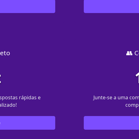
reto
👥 
t
espostas rápidas e
Junte-se a uma com
lizado!
compa
e