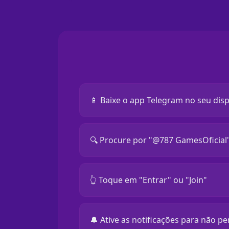
📱 Baixe o app Telegram no seu disp
🔍 Procure por "@787 GamesOficial
👆 Toque em "Entrar" ou "Join"
🔔 Ative as notificações para não p