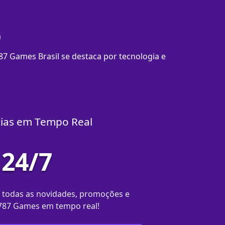
m
7 Games Brasil se destaca por tecnologia e
cias em Tempo Real
24/7
e todas as novidades, promoções e
787 Games em tempo real!