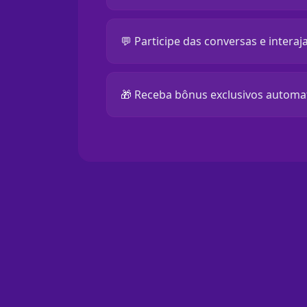
💬 Participe das conversas e interaj
🎁 Receba bônus exclusivos autom