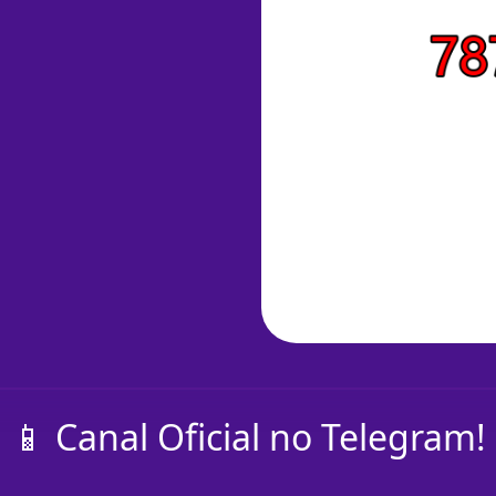
📱 Canal Oficial no Telegram!