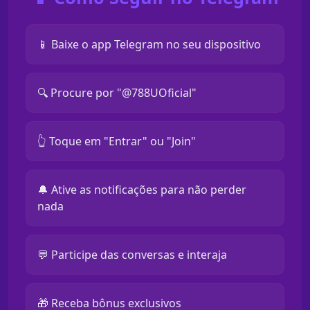
📱 Baixe o app Telegram no seu dispositivo
🔍 Procure por "@788UOficial"
👆 Toque em "Entrar" ou "Join"
🔔 Ative as notificações para não perder
nada
💬 Participe das conversas e interaja
🎁 Receba bônus exclusivos