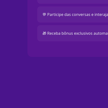
💬 Participe das conversas e interaj
🎁 Receba bônus exclusivos autom