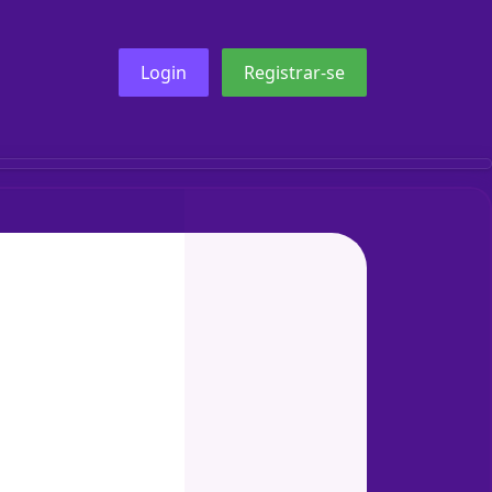
Login
Registrar-se