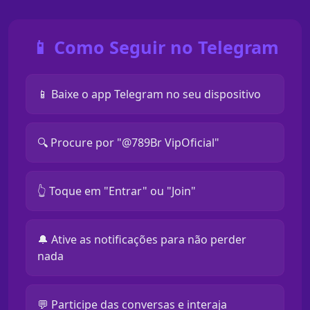
📱 Como Seguir no Telegram
📱 Baixe o app Telegram no seu dispositivo
🔍 Procure por "@789Br VipOficial"
👆 Toque em "Entrar" ou "Join"
🔔 Ative as notificações para não perder
nada
💬 Participe das conversas e interaja