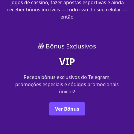
jogos de cassino, fazer apostas esportivas e ainda
receber bônus incríveis — tudo isso do seu celular —
então
🎁 Bônus Exclusivos
VIP
Receba bônus exclusivos do Telegram,
promoções especiais e códigos promocionais
únicos!
Ver Bônus