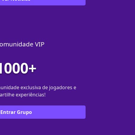
Comunidade VIP
1000+
unidade exclusiva de jogadores e
rtilhe experiências!
Entrar Grupo