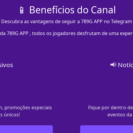
📱 Benefícios do Canal
Descubra as vantagens de seguir a 789G APP no Telegram
da 789G APP , todos os jogadores desfrutam de uma experiên
sivos
📢 Notí
m, promoções especiais
Fique por dentro d
s únicos!
eventos da