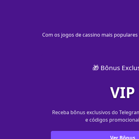
Com os jogos de cassino mais populares 
🎁 Bônus Exclu
VIP
Receba bônus exclusivos do Telegra
e códigos promocionai
Ver Bônus