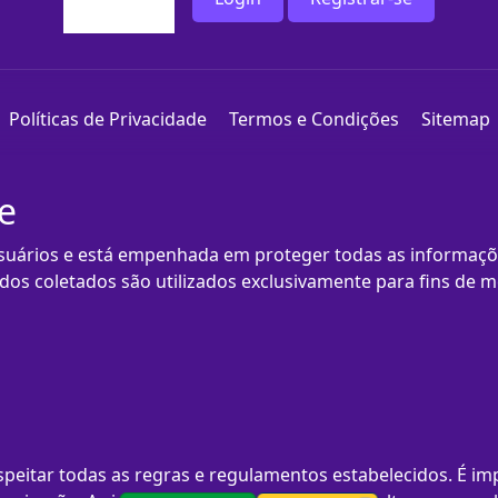
Políticas de Privacidade
Termos e Condições
Sitemap
de
usuários e está empenhada em proteger todas as informaçõ
os coletados são utilizados exclusivamente para fins de m
eitar todas as regras e regulamentos estabelecidos. É imp