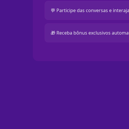
💬 Participe das conversas e interaj
🎁 Receba bônus exclusivos autom