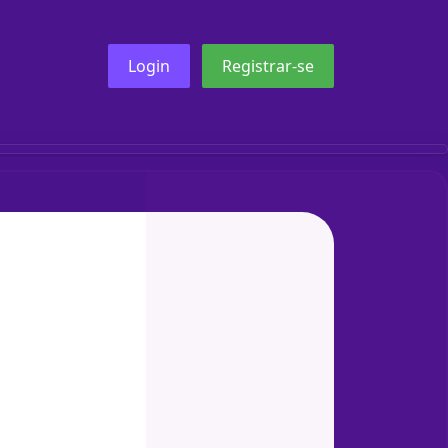
Login
Registrar-se