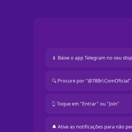
📱 Baixe o app Telegram no seu disp
🔍 Procure por "@78Brl.ComOficial"
👆 Toque em "Entrar" ou "Join"
🔔 Ative as notificações para não p