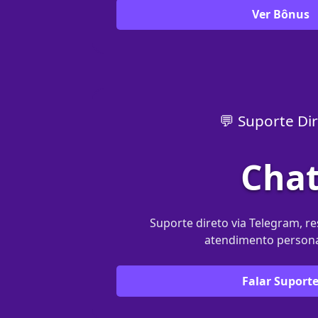
Ver Bônus
💬 Suporte Di
Cha
Suporte direto via Telegram, r
atendimento persona
Falar Suport