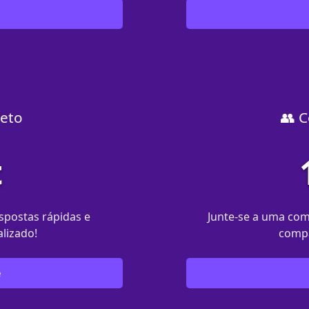
reto
👥 
t
espostas rápidas e
Junte-se a uma com
lizado!
compa
e