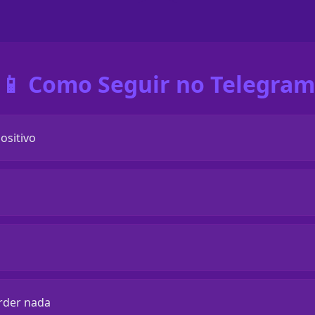
📱 Como Seguir no Telegram
ositivo
erder nada