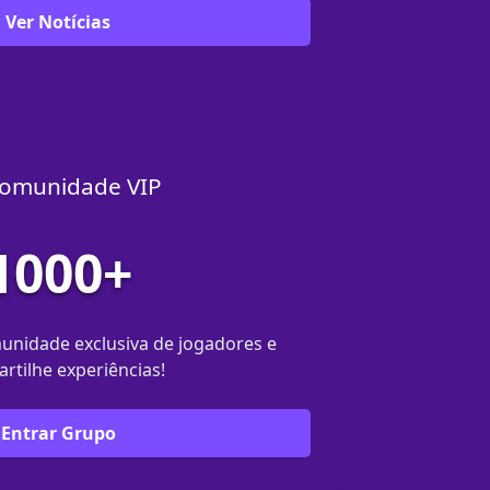
Ver Notícias
Comunidade VIP
1000+
unidade exclusiva de jogadores e
rtilhe experiências!
Entrar Grupo