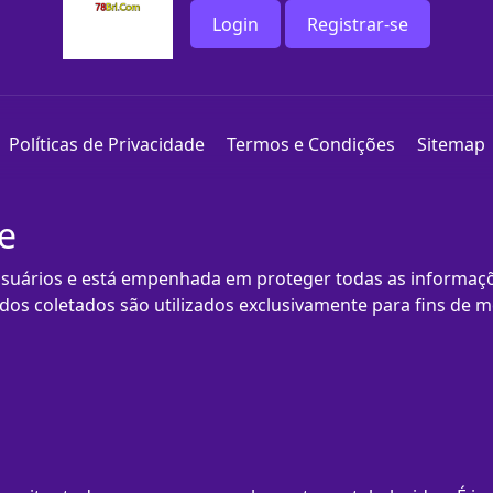
Login
Registrar-se
Políticas de Privacidade
Termos e Condições
Sitemap
de
 usuários e está empenhada em proteger todas as informaç
os coletados são utilizados exclusivamente para fins de m