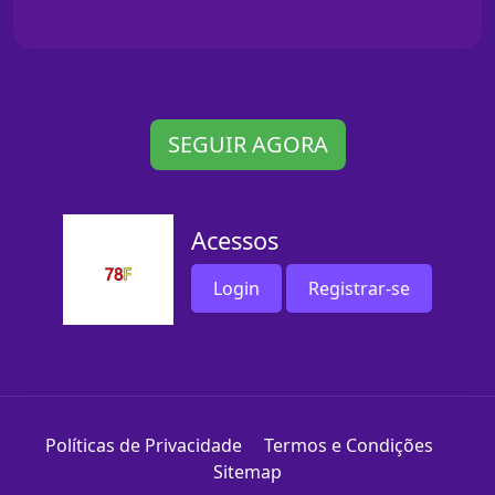
SEGUIR AGORA
Acessos
Login
Registrar-se
Políticas de Privacidade
Termos e Condições
Sitemap