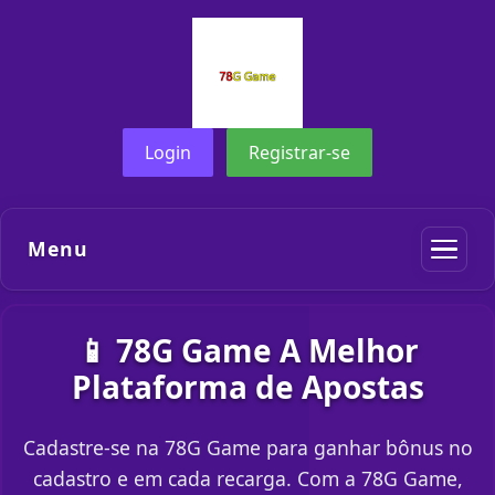
Login
Registrar-se
Menu
📱 78G Game A Melhor
Plataforma de Apostas
Cadastre-se na 78G Game para ganhar bônus no
cadastro e em cada recarga. Com a 78G Game,