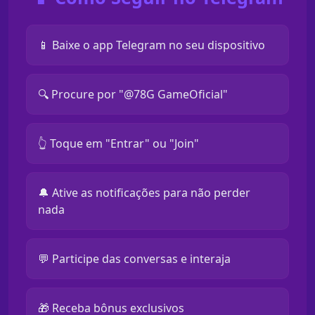
📱 Baixe o app Telegram no seu dispositivo
🔍 Procure por "@78G GameOficial"
👆 Toque em "Entrar" ou "Join"
🔔 Ative as notificações para não perder
nada
💬 Participe das conversas e interaja
🎁 Receba bônus exclusivos