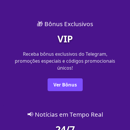
🎁 Bônus Exclusivos
VIP
Receba bônus exclusivos do Telegram,
promoções especiais e códigos promocionais
únicos!
Ver Bônus
📢 Notícias em Tempo Real
24/7