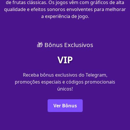
de frutas clássicas. Os jogos vêm com gráficos de alta
qualidade e efeitos sonoros envolventes para melhorar
a experiência de jogo.
🎁 Bônus Exclusivos
VIP
Receba bônus exclusivos do Telegram,
promoções especiais e códigos promocionais
únicos!
Ver Bônus