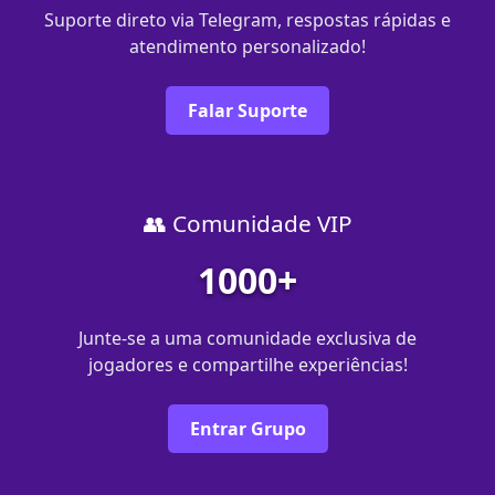
Suporte direto via Telegram, respostas rápidas e
atendimento personalizado!
Falar Suporte
👥 Comunidade VIP
1000+
Junte-se a uma comunidade exclusiva de
jogadores e compartilhe experiências!
Entrar Grupo