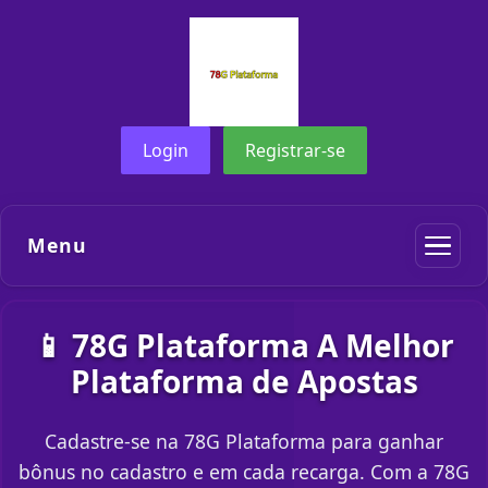
Login
Registrar-se
Menu
📱 78G Plataforma A Melhor
Plataforma de Apostas
Cadastre-se na 78G Plataforma para ganhar
bônus no cadastro e em cada recarga. Com a 78G