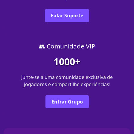
Falar Suporte
👥 Comunidade VIP
1000+
Junte-se a uma comunidade exclusiva de
jogadores e compartilhe experiências!
Entrar Grupo