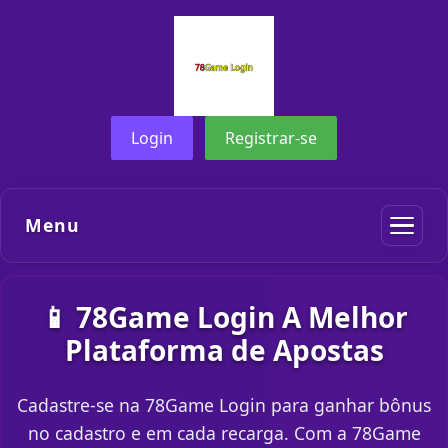
Login
Registrar-se
Menu
📱 78Game Login A Melhor
Plataforma de Apostas
Cadastre-se na 78Game Login para ganhar bônus
no cadastro e em cada recarga. Com a 78Game