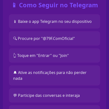
📱 Como Seguir no Telegram
📱 Baixe o app Telegram no seu dispositivo
🔍 Procure por "@79F.ComOficial"
👆 Toque em "Entrar" ou "Join"
🔔 Ative as notificações para não perder
nada
💬 Participe das conversas e interaja