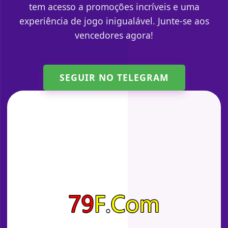
tem acesso a promoções incríveis e uma
experiência de jogo inigualável. Junte-se aos
vencedores agora!
SEGUIR NO TELEGRAM