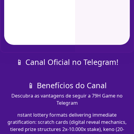
📱 Canal Oficial no Telegram!
📱 Benefícios do Canal
Descubra as vantagens de seguir a 79H Game no
Telegram
nstant lottery formats delivering immediate
gratification: scratch cards (digital reveal mechanics,
tiered prize structures 2x-10.000x stake), keno (20-