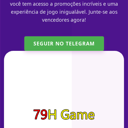
você tem acesso a promoções incríveis e uma
experiência de jogo inigualável. Junte-se aos
vencedores agora!
SEGUIR NO TELEGRAM