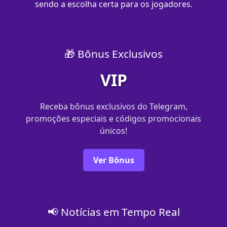
sendo a escolha certa para os jogadores.
🎁 Bônus Exclusivos
VIP
Receba bônus exclusivos do Telegram,
promoções especiais e códigos promocionais
únicos!
Ver Bônus
📢 Notícias em Tempo Real