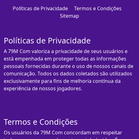
Políticas de Privacidade
Termos e Condições
Sitemap
Políticas de Privacidade
A 79M Com valoriza a privacidade de seus usuários e
está empenhada em proteger todas as informações
pessoais fornecidas durante o uso de nossos canais de
comunicação. Todos os dados coletados são utilizados
exclusivamente para fins de melhoria contínua da
experiência de nossos jogadores.
Termos e Condições
Os usuários da 79M Com concordam em respeitar